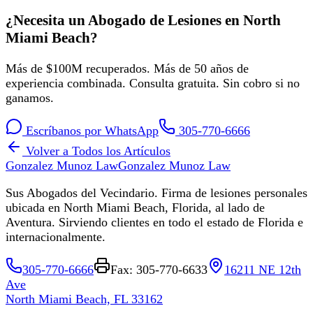
¿Necesita un Abogado de Lesiones en North
Miami Beach?
Más de $100M recuperados. Más de 50 años de
experiencia combinada. Consulta gratuita. Sin cobro si no
ganamos.
Escríbanos por WhatsApp
305-770-6666
Volver a Todos los Artículos
Gonzalez Munoz Law
Gonzalez Munoz Law
Sus Abogados del Vecindario. Firma de lesiones personales
ubicada en North Miami Beach, Florida, al lado de
Aventura. Sirviendo clientes en todo el estado de Florida e
internacionalmente.
305-770-6666
Fax: 305-770-6633
16211 NE 12th
Ave
North Miami Beach, FL 33162