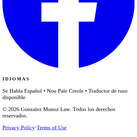
IDIOMAS
Se Habla Español • Nou Pale Creole • Traductor de ruso
disponible
©
2026
Gonzalez Munoz Law. Todos los derechos
reservados.
Privacy Policy
·
Terms of Use