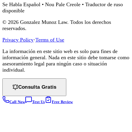
Se Habla Español • Nou Pale Creole • Traductor de ruso
disponible
©
2026
Gonzalez Munoz Law. Todos los derechos
reservados.
Privacy Policy
·
Terms of Use
La información en este sitio web es solo para fines de
información general. Nada en este sitio debe tomarse como
asesoramiento legal para ningún caso o situación
individual.
Consulta Gratis
Call Now
Text Us
Free Review