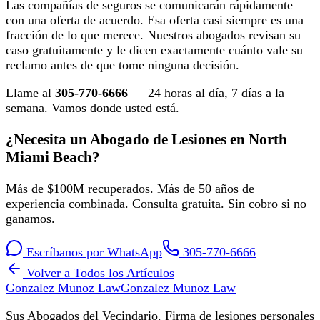
Las compañías de seguros se comunicarán rápidamente
con una oferta de acuerdo. Esa oferta casi siempre es una
fracción de lo que merece. Nuestros abogados revisan su
caso gratuitamente y le dicen exactamente cuánto vale su
reclamo antes de que tome ninguna decisión.
Llame al
305-770-6666
— 24 horas al día, 7 días a la
semana. Vamos donde usted está.
¿Necesita un Abogado de Lesiones en North
Miami Beach?
Más de $100M recuperados. Más de 50 años de
experiencia combinada. Consulta gratuita. Sin cobro si no
ganamos.
Escríbanos por WhatsApp
305-770-6666
Volver a Todos los Artículos
Gonzalez Munoz Law
Gonzalez Munoz Law
Sus Abogados del Vecindario. Firma de lesiones personales