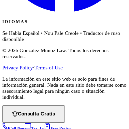
IDIOMAS
Se Habla Español • Nou Pale Creole • Traductor de ruso
disponible
©
2026
Gonzalez Munoz Law. Todos los derechos
reservados.
Privacy Policy
·
Terms of Use
La información en este sitio web es solo para fines de
información general. Nada en este sitio debe tomarse como
asesoramiento legal para ningún caso o situación
individual.
Consulta Gratis
Call Now
Text Us
Free Review