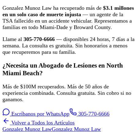
Gonzalez Munoz Law ha recuperado más de
$3.1 millones
en un solo caso de muerte injusta
— un agente de la
TSA fallecido en un accidente vehicular. Representamos a
familias en todo Miami-Dade y Broward County.
Llame al
305-770-6666
— disponibles 24 horas, 7 días a la
semana. La consulta es gratuita. Sin honorarios a menos
que recuperemos para su familia.
¿Necesita un Abogado de Lesiones en North
Miami Beach?
Más de $100M recuperados. Más de 50 años de
experiencia combinada. Consulta gratuita. Sin cobro si no
ganamos.
Escríbanos por WhatsApp
305-770-6666
Volver a Todos los Artículos
Gonzalez Munoz Law
Gonzalez Munoz Law