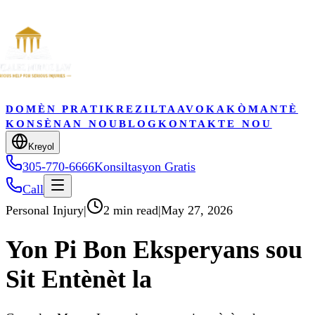
DOMÈN PRATIK
REZILTA
AVOKA
KÒMANTÈ
KONSÈNAN NOU
BLOG
KONTAKTE NOU
Kreyol
305-770-6666
Konsiltasyon Gratis
Call
Personal Injury
|
2 min read
|
May 27, 2026
Yon Pi Bon Eksperyans sou
Sit Entènèt la