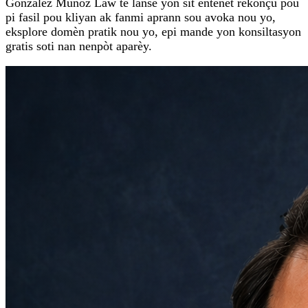
Gonzalez Munoz Law te lanse yon sit entènèt rekonçu pou
pi fasil pou kliyan ak fanmi aprann sou avoka nou yo,
eksplore domèn pratik nou yo, epi mande yon konsiltasyon
gratis soti nan nenpòt aparèy.