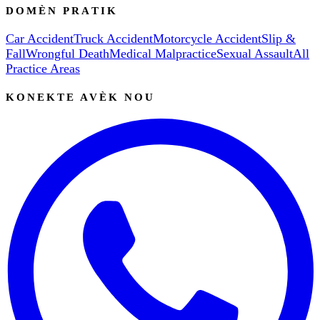
DOMÈN PRATIK
Car Accident
Truck Accident
Motorcycle Accident
Slip &
Fall
Wrongful Death
Medical Malpractice
Sexual Assault
All
Practice Areas
KONEKTE AVÈK NOU