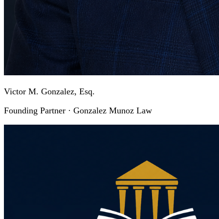
Victor M. Gonzalez, Esq.
Founding Partner · Gonzalez Munoz Law