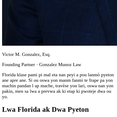
Victor M. Gonzalez, Esq.
Founding Partner · Gonzalez Munoz Law
Florida klase pami pi mal eta nan peyi a pou lanmò pyeton
ane apre ane. Si ou oswa yon manm fanmi te frape pa yon
machin pandan l ap mache, travèse yon lari, oswa nan yon
pakin, men sa lwa a prevwa ak ki etap ki pwoteje dwa ou
yo.
Lwa Florida ak Dwa Pyeton