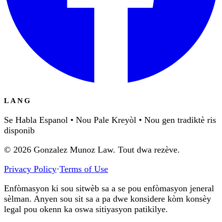
LANG
Se Habla Espanol • Nou Pale Kreyòl • Nou gen tradiktè ris
disponib
©
2026
Gonzalez Munoz Law. Tout dwa rezève.
Privacy Policy
·
Terms of Use
Enfòmasyon ki sou sitwèb sa a se pou enfòmasyon jeneral
sèlman. Anyen sou sit sa a pa dwe konsidere kòm konsèy
legal pou okenn ka oswa sitiyasyon patikilye.