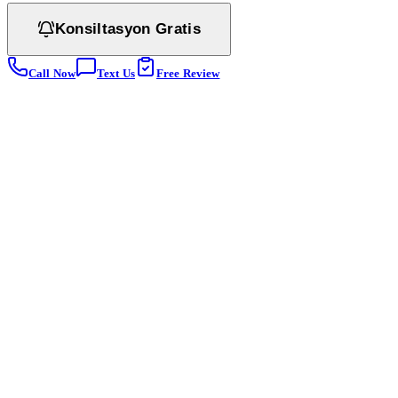
Konsiltasyon Gratis
Call Now
Text Us
Free Review