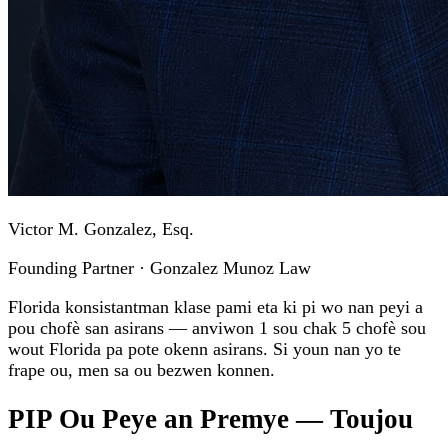
Victor M. Gonzalez, Esq.
Founding Partner · Gonzalez Munoz Law
Florida konsistantman klase pami eta ki pi wo nan peyi a
pou chofè san asirans — anviwon 1 sou chak 5 chofè sou
wout Florida pa pote okenn asirans. Si youn nan yo te
frape ou, men sa ou bezwen konnen.
PIP Ou Peye an Premye — Toujou