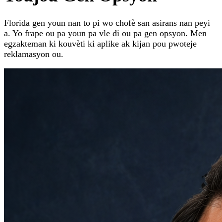
Florida gen youn nan to pi wo chofè san asirans nan peyi
a. Yo frape ou pa youn pa vle di ou pa gen opsyon. Men
egzakteman ki kouvèti ki aplike ak kijan pou pwoteje
reklamasyon ou.