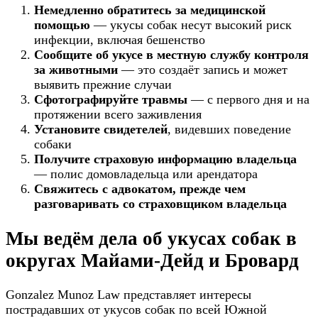
Немедленно обратитесь за медицинской
помощью
— укусы собак несут высокий риск
инфекции, включая бешенство
Сообщите об укусе в местную службу контроля
за животными
— это создаёт запись и может
выявить прежние случаи
Сфотографируйте травмы
— с первого дня и на
протяжении всего заживления
Установите свидетелей
, видевших поведение
собаки
Получите страховую информацию владельца
— полис домовладельца или арендатора
Свяжитесь с адвокатом, прежде чем
разговаривать со страховщиком владельца
Мы ведём дела об укусах собак в
округах Майами-Дейд и Бровард
Gonzalez Munoz Law представляет интересы
пострадавших от укусов собак по всей Южной