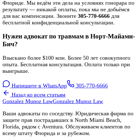
Флориде. Мы ведём эти дела на условиях гонорара по
результату — никакой оплаты, пока мы не добьёмся
для вас компенсации. Звоните
305-770-6666
для
бесплатной конфиденциальной консультации.
Нужен адвокат по травмам в Норт-Майами-
Бич?
Взыскано более $100 млн. Более 50 лет совокупного
опыта. Бесплатная консультация. Оплата только при
выигрыше.
Напишите в WhatsApp
305-770-6666
Назад ко всем статьям
Gonzalez Munoz Law
Gonzalez Munoz Law
Ваши адвокаты по соседству. Юридическая фирма по
защите прав пострадавших в North Miami Beach,
Florida, рядом с Aventura. Обслуживаем клиентов по
всему штату Флорида и за рубежом.