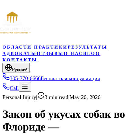
ОБЛАСТИ ПРАКТИКИ
РЕЗУЛЬТАТЫ
АДВОКАТЫ
ОТЗЫВЫ
О НАС
BLOG
КОНТАКТЫ
Pyccкий
305-770-6666
Бесплатная консультация
Call
Personal Injury
|
3 min read
|
May 20, 2026
Закон об укусах собак во
Флориде —