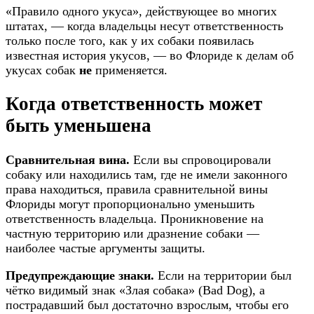
«Правило одного укуса», действующее во многих
штатах, — когда владельцы несут ответственность
только после того, как у их собаки появилась
известная история укусов, — во Флориде к делам об
укусах собак
не
применяется.
Когда ответственность может
быть уменьшена
Сравнительная вина.
Если вы спровоцировали
собаку или находились там, где не имели законного
права находиться, правила сравнительной вины
Флориды могут пропорционально уменьшить
ответственность владельца. Проникновение на
частную территорию или дразнение собаки —
наиболее частые аргументы защиты.
Предупреждающие знаки.
Если на территории был
чётко видимый знак «Злая собака» (Bad Dog), а
пострадавший был достаточно взрослым, чтобы его