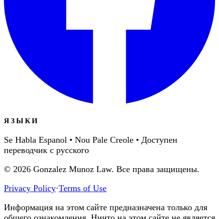
ЯЗЫКИ
Se Habla Espanol • Nou Pale Creole • Доступен
переводчик с русского
©
2026
Gonzalez Munoz Law. Все права защищены.
Privacy Policy
·
Terms of Use
Информация на этом сайте предназначена только для
общего ознакомления. Ничто на этом сайте не является