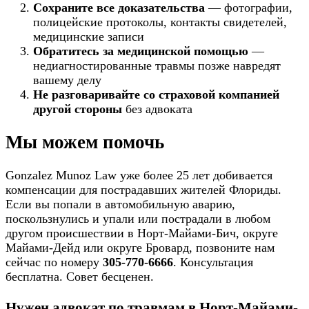
Сохраните все доказательства
— фотографии,
полицейские протоколы, контакты свидетелей,
медицинские записи
Обратитесь за медицинской помощью
—
недиагностированные травмы позже навредят
вашему делу
Не разговаривайте со страховой компанией
другой стороны
без адвоката
Мы можем помочь
Gonzalez Munoz Law уже более 25 лет добивается
компенсации для пострадавших жителей Флориды.
Если вы попали в автомобильную аварию,
поскользнулись и упали или пострадали в любом
другом происшествии в Норт-Майами-Бич, округе
Майами-Дейд или округе Бровард, позвоните нам
сейчас по номеру
305-770-6666
. Консультация
бесплатна. Совет бесценен.
Нужен адвокат по травмам в Норт-Майами-