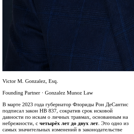
Victor M. Gonzalez, Esq.
Founding Partner · Gonzalez Munoz Law
В марте 2023 года губернатор Флориды Рон ДеСантис
подписал закон HB 837, сократив срок исковой
давности по искам о личных травмах, основанным на
небрежности, с
четырёх лет до двух лет
. Это одно из
самых значительных изменений в законодательстве