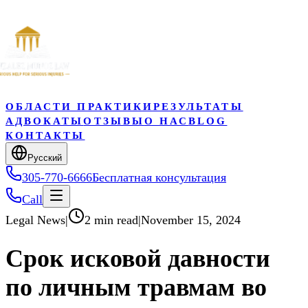
ОБЛАСТИ ПРАКТИКИ
РЕЗУЛЬТАТЫ
АДВОКАТЫ
ОТЗЫВЫ
О НАС
BLOG
КОНТАКТЫ
Pyccкий
305-770-6666
Бесплатная консультация
Call
Legal News
|
2 min read
|
November 15, 2024
Срок исковой давности
по личным травмам во