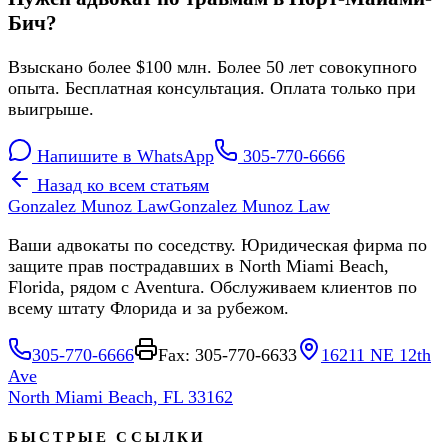
Бич?
Взыскано более $100 млн. Более 50 лет совокупного
опыта. Бесплатная консультация. Оплата только при
выигрыше.
Напишите в WhatsApp
305-770-6666
Назад ко всем статьям
Gonzalez Munoz Law
Gonzalez Munoz Law
Ваши адвокаты по соседству. Юридическая фирма по
защите прав пострадавших в North Miami Beach,
Florida, рядом с Aventura. Обслуживаем клиентов по
всему штату Флорида и за рубежом.
305-770-6666
Fax: 305-770-6633
16211 NE 12th
Ave
North Miami Beach, FL 33162
БЫСТРЫЕ ССЫЛКИ